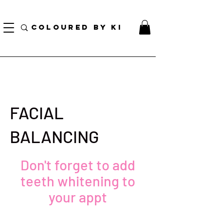
TOTE COSMÉTIQUE PERSONNALISÉ GRATUIT POUR TOUTES LES COMMANDES DE PLUS
DE 70 $!
COLOURED BY KI
FACIAL
BALANCING
Don't forget to add
teeth whitening to
your appt