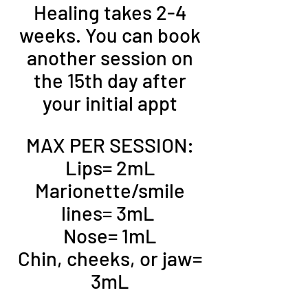
Healing takes 2-4
weeks. You can book
another session on
the 15th day after
your initial appt
MAX PER SESSION:
Lips= 2mL
Marionette/smile
lines= 3mL
Nose= 1mL
Chin, cheeks, or jaw=
3mL