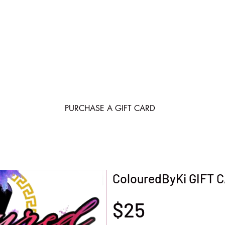
PURCHASE A GIFT CARD
ColouredByKi GIFT 
$25