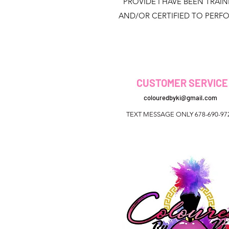
PROVIDE I HAVE BEEN TRAI
AND/OR CERTIFIED TO PERF
CUSTOMER SERVICE
colouredbyki@gmail.com
TEXT MESSAGE ONLY 678-690-97