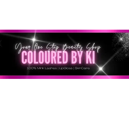
SONNALISÉ GRATUIT POUR TOUTES LES COMMANDES 