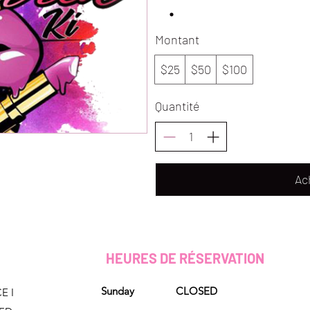
Montant
$25
$50
$100
Quantité
Ac
HEURES DE RÉSERVATION
Sunday CLOSED
E I