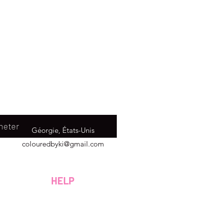
heter
Géorgie, États-Unis
colouredbyki@gmail.com
Dimanche 10h - 21h
Du lundi au vendredi de 9h à 20h
HELP
Samedi 9h - 16h