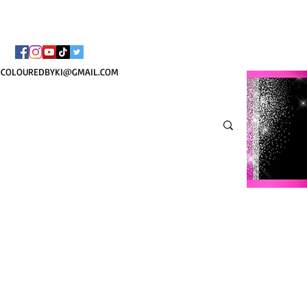
TOTE COSMÉTIQUE PER
COLOUREDBYKI@GMAIL.COM