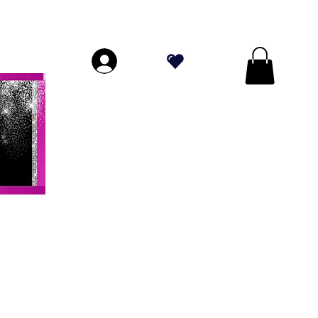
DE PLUS DE 70 $!
.