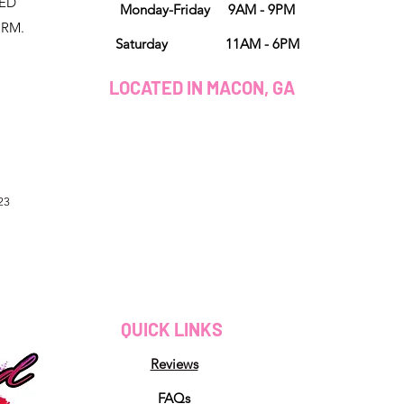
NED
Monday-Friday 9AM - 9PM
ORM.
Saturday 11AM - 6PM
LOCATED IN MACON, GA
23
QUICK LINKS
Reviews
FAQs