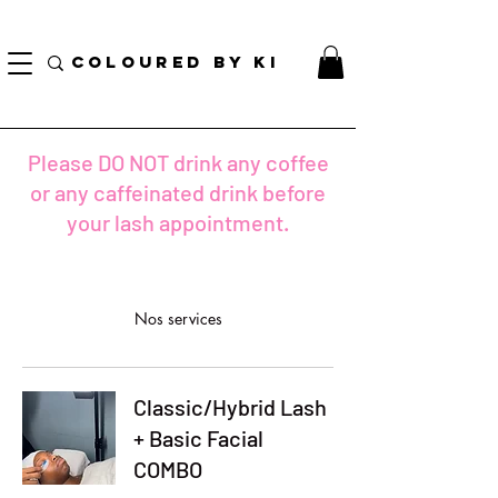
TOTE COSMÉTIQUE PERSONNALISÉ GRATUIT POUR TOUTES LES COMMANDES DE PLUS
DE 70 $!
COLOURED BY KI
Please DO NOT drink any coffee
or any caffeinated drink before
your lash appointment.
Nos services
Classic/Hybrid Lash
+ Basic Facial
COMBO