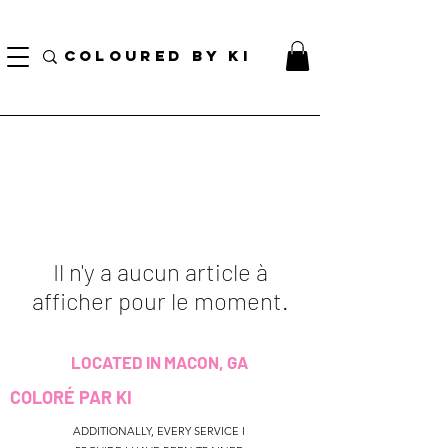
TOTE COSMÉTIQUE PERSONNALISÉ GRATUIT POUR TOUTES LES COMMANDES DE PLUS
DE 70 $!
COLOURED BY KI
Il n'y a aucun article à
afficher pour le moment.
LOCATED IN MACON, GA
COLORÉ PAR KI
ADDITIONALLY, EVERY SERVICE I