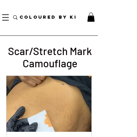
TOTE COSMÉTIQUE PERSONNALISÉ GRATUIT POUR TOUTES LES COMMANDES DE PLUS
DE 70 $!
COLOURED BY KI
Scar/Stretch Mark
Camouflage