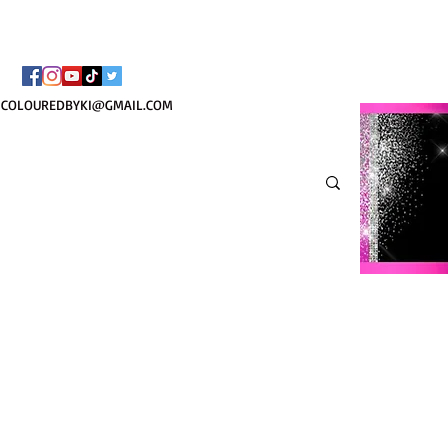
TOTE COSMÉTIQUE PER
COLOUREDBYKI@GMAIL.COM