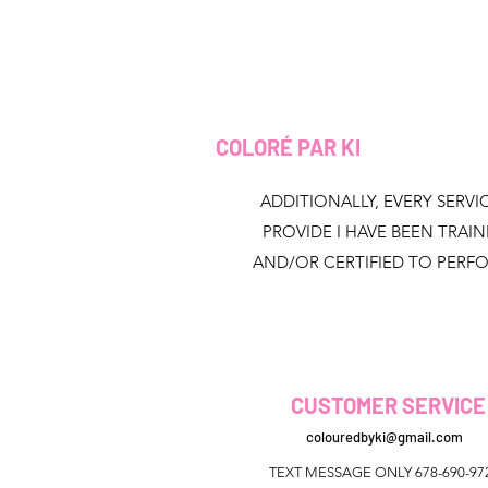
COLORÉ PAR KI
ADDITIONALLY, EVERY SERVIC
PROVIDE I HAVE BEEN TRAI
AND/OR CERTIFIED TO PERF
CUSTOMER SERVICE
colouredbyki@gmail.com
TEXT MESSAGE ONLY 678-690-97