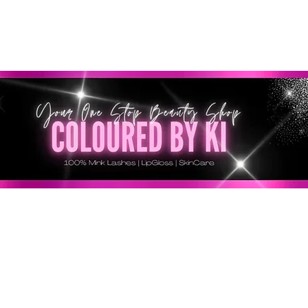
SONNALISÉ GRATUIT POUR TOUTES LES COMMANDES 