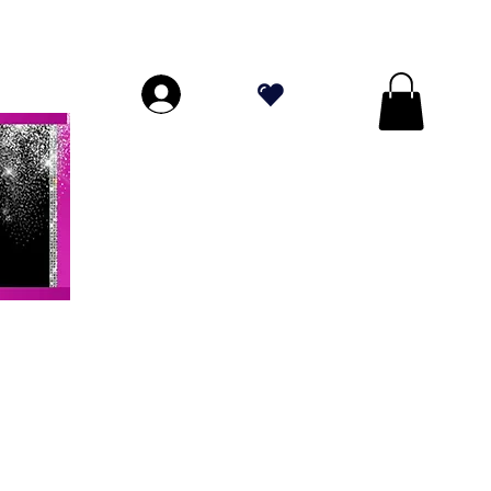
DE PLUS DE 70 $!
.