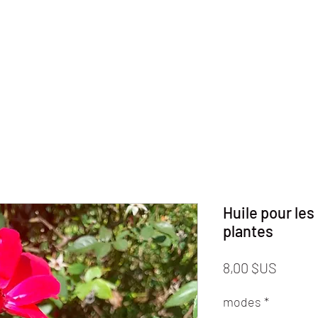
Huile pour les
plantes
Prix
8,00 $US
modes
*