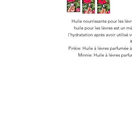
Huile nourrissante pour les lèv
huile pour les lèvres est un m
l'hydratation après avoir utilis
K
Pinkie: Huile à lèvres parfumée à
Minnie: Huile à lèvres parf