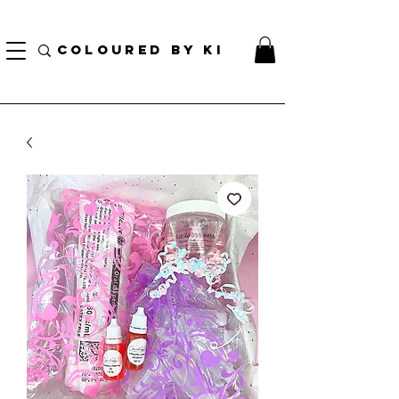
TOTE COSMÉTIQUE PERSONNALISÉ GRATUIT POUR TOUTES LES COMMANDES DE PLUS
DE 70 $!
COLOURED BY KI