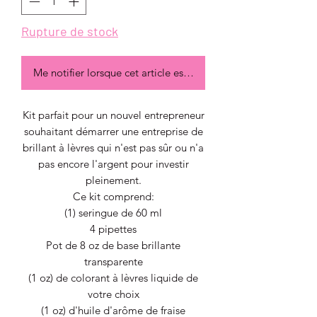
Rupture de stock
Me notifier lorsque cet article est disponible
Kit parfait pour un nouvel entrepreneur
souhaitant démarrer une entreprise de
brillant à lèvres qui n'est pas sûr ou n'a
pas encore l'argent pour investir
pleinement.
Ce kit comprend:
(1) seringue de 60 ml
4 pipettes
Pot de 8 oz de base brillante
transparente
(1 oz) de colorant à lèvres liquide de
votre choix
(1 oz) d'huile d'arôme de fraise