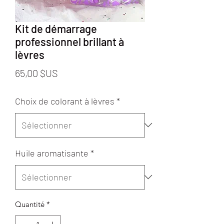
Kit de démarrage
professionnel brillant à
lèvres
Prix
65,00 $US
Choix de colorant à lèvres
*
Huile aromatisante
*
Quantité
*