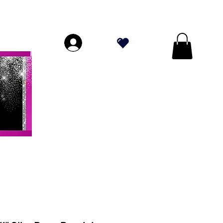
DE PLUS DE 70 $!
.