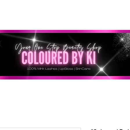
SONNALISÉ GRATUIT POUR TOUTES LES COMMANDES 