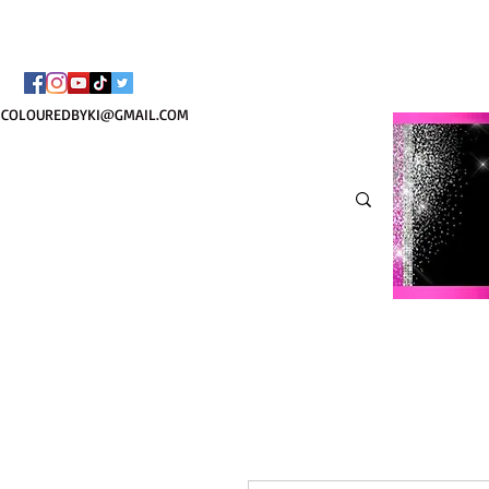
TOTE COSMÉTIQUE PER
COLOUREDBYKI@GMAIL.COM