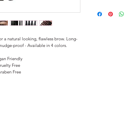
for a natural looking, flawless brow. Long-
dge-proof - Available in 4 colors.
gan Friendly
ruelty Free
raben Free