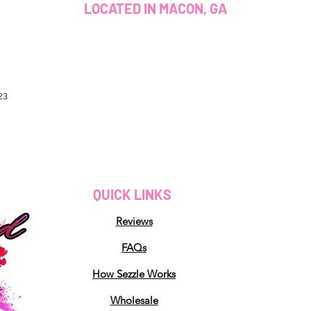
LOCATED IN MACON, GA
23
QUICK LINKS
Reviews
FAQs
How Sezzle Works
Wholesale