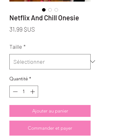
Netflix And Chill Onesie
Prix
31,99 $US
Taille
*
Quantité
*
Ajouter au panier
Commander et payer