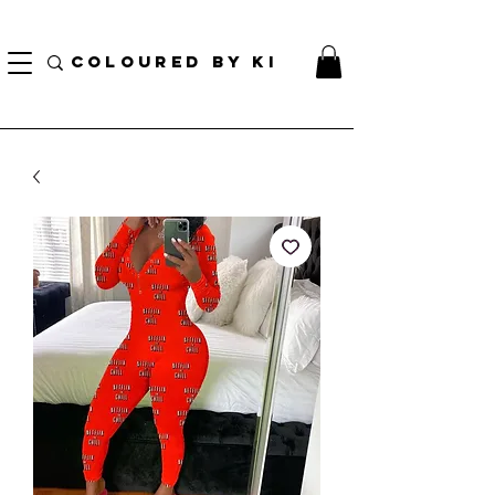
TOTE COSMÉTIQUE PERSONNALISÉ GRATUIT POUR TOUTES LES COMMANDES DE PLUS
DE 70 $!
COLOURED BY KI