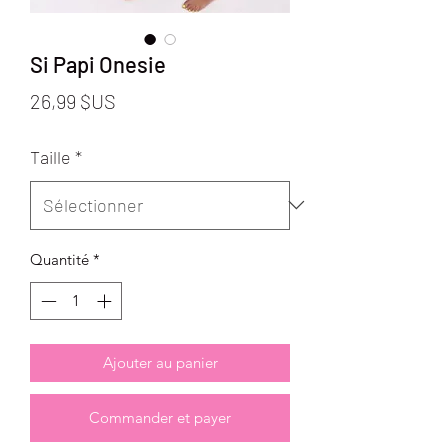
Si Papi Onesie
Prix
26,99 $US
Taille
*
Quantité
*
Ajouter au panier
Commander et payer