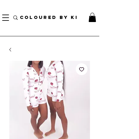
TOTE COSMÉTIQUE PERSONNALISÉ GRATUIT POUR TOUTES LES COMMANDES DE PLUS
DE 70 $!
COLOURED BY KI