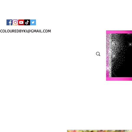
TOTE COSMÉTIQUE PER
COLOUREDBYKI@GMAIL.COM