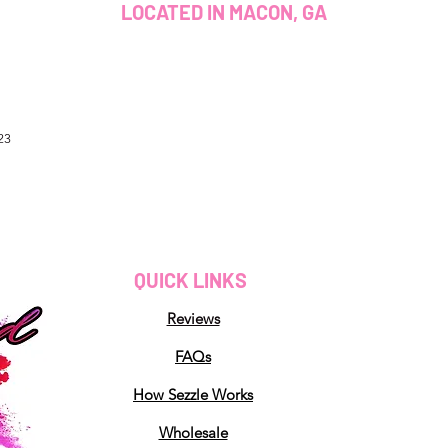
LOCATED IN MACON, GA
23
QUICK LINKS
Reviews
FAQs
How Sezzle Works
Wholesale