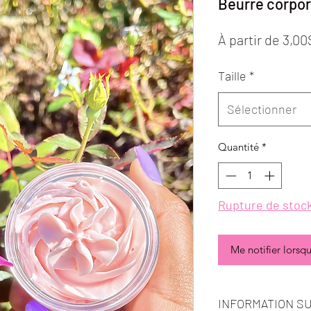
Beurre corpor
À partir de
3,00
Taille
*
Sélectionner
Quantité
*
Rupture de stoc
Me notifier lorsqu
INFORMATION SU