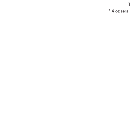
T
* 4 oz sera