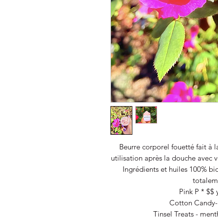
Beurre corporel fouetté fait à 
utilisation après la douche avec v
Ingrédients et huiles 100% bi
totalem
Pink P * $$ 
Cotton Candy-
Tinsel Treats - ment