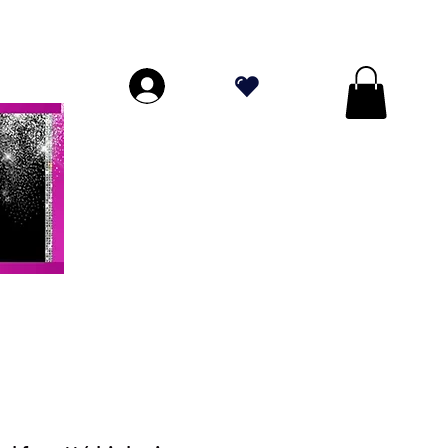
DE PLUS DE 70 $!
.