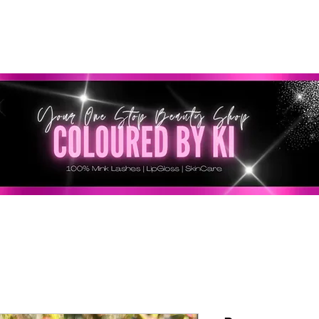
SONNALISÉ GRATUIT POUR TOUTES LES COMMANDES 