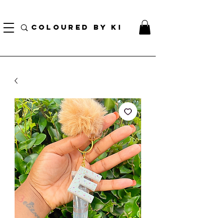
TOTE COSMÉTIQUE PERSONNALISÉ GRATUIT POUR TOUTES LES COMMANDES DE PLUS
DE 70 $!
COLOURED BY KI