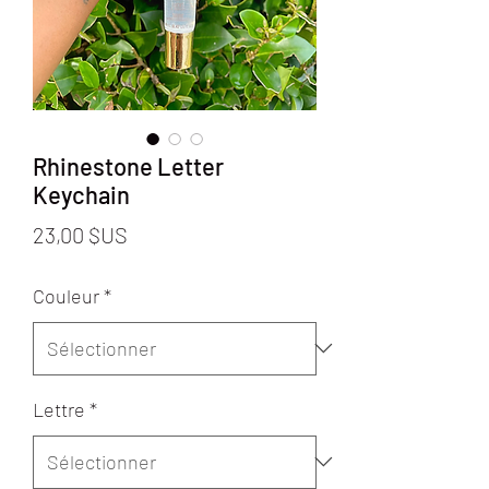
Rhinestone Letter
Keychain
Prix
23,00 $US
Couleur
*
Lettre
*